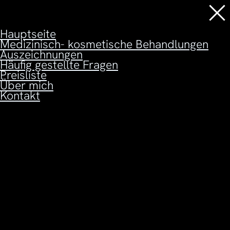
Hauptseite
Medizinisch- kosmetische Behandlungen
Auszeichnungen
Hals und / oder Dekoletté
Häufig gestellte Fragen
Behandlung
Preisliste
Über mich
Kontakt